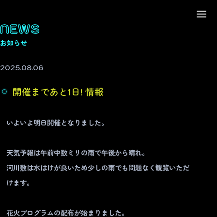
NEWS
お知らせ
2025.08.06
開催まであと1日! 情報
いよいよ明日開催となりました。
天気予報は午前中数ミリの雨で午後から晴れ。
河川敷は水はけが良いため少しの雨でも問題なく観覧いただ
けます。
花火プログラムの配布が始まりました。